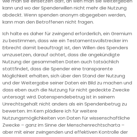
wie man sie einsetzen darf, an wen man sie weitergeben
kann und wo der Spenderwillen nicht mehr die Nutzung
abdeckt. Wenn spenden anonym abgegeben werden,
kann man den Betroffenen nicht fragen.
Ich halte es daher für zwingend erforderlich, ein Gremium
zu bestimmen, dass wie ein Testamentsvollstrecker im
Erbrecht damit beauftragt ist, den Willen des Spenders
umzusetzen, darauf achtet, dass die angekündigte
Nutzung der gesammelten Daten auch tatsächlich
stattfindet, dass die Spender eine transparente
Möglichkeit erhalten, sich über den Stand der Nutzung
und der Weitergabe seiner Daten ein Bild zu machen und
dass eben auch die Nutzung für nicht gedeckte Zwecke
untersagt wird. Datenspendebetrug ist in seinem
Unrechtsgehalt nicht anders als ein Spendenbetrug zu
bewerten. Im Kern plädiere ich für weitere
Nutzungsmöglichkeiten von Daten für wissenschaftliche
Zwecke – ganz im Sinne der Menschenrechtscharta –
aber mit einer zwingenden und effektiven Kontrolle der