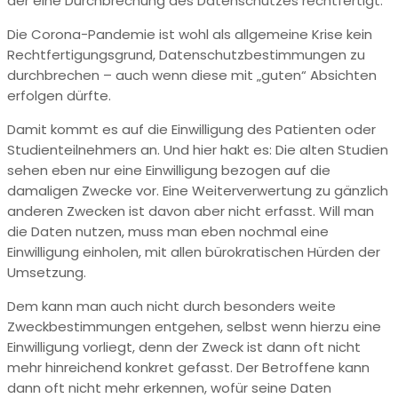
der eine Durchbrechung des Datenschutzes rechtfertigt.
Die Corona-Pandemie ist wohl als allgemeine Krise kein
Rechtfertigungsgrund, Datenschutzbestimmungen zu
durchbrechen – auch wenn diese mit „guten“ Absichten
erfolgen dürfte.
Damit kommt es auf die Einwilligung des Patienten oder
Studienteilnehmers an. Und hier hakt es: Die alten Studien
sehen eben nur eine Einwilligung bezogen auf die
damaligen Zwecke vor. Eine Weiterverwertung zu gänzlich
anderen Zwecken ist davon aber nicht erfasst. Will man
die Daten nutzen, muss man eben nochmal eine
Einwilligung einholen, mit allen bürokratischen Hürden der
Umsetzung.
Dem kann man auch nicht durch besonders weite
Zweckbestimmungen entgehen, selbst wenn hierzu eine
Einwilligung vorliegt, denn der Zweck ist dann oft nicht
mehr hinreichend konkret gefasst. Der Betroffene kann
dann oft nicht mehr erkennen, wofür seine Daten