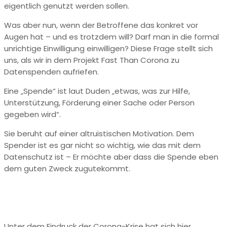
eigentlich genutzt werden sollen.
Was aber nun, wenn der Betroffene das konkret vor
Augen hat – und es trotzdem will? Darf man in die formal
unrichtige Einwilligung einwilligen? Diese Frage stellt sich
uns, als wir in dem Projekt Fast Than Corona zu
Datenspenden aufriefen.
Eine „Spende“ ist laut Duden „etwas, was zur Hilfe,
Unterstützung, Förderung einer Sache oder Person
gegeben wird“.
Sie beruht auf einer altruistischen Motivation. Dem
Spender ist es gar nicht so wichtig, wie das mit dem
Datenschutz ist – Er möchte aber dass die Spende eben
dem guten Zweck zugutekommt.
Unter dem Eindruck der Corona-Krise hat sich hier