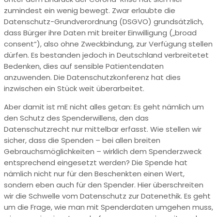
zumindest ein wenig bewegt. Zwar erlaubte die
Datenschutz-Grundverordnung (DSGVO) grundsätzlich,
dass Bürger ihre Daten mit breiter Einwilligung („broad
consent“), also ohne Zweckbindung, zur Verfügung stellen
dürfen. Es bestanden jedoch in Deutschland verbreitetet
Bedenken, dies auf sensible Patientendaten
anzuwenden. Die Datenschutzkonferenz hat dies
inzwischen ein Stück weit überarbeitet.
Aber damit ist mE nicht alles getan: Es geht nämlich um
den Schutz des Spenderwillens, den das
Datenschutzrecht nur mittelbar erfasst. Wie stellen wir
sicher, dass die Spenden – bei allen breiten
Gebrauchsmöglichkeiten – wirklich dem Spenderzweck
entsprechend eingesetzt werden? Die Spende hat
nämlich nicht nur für den Beschenkten einen Wert,
sondern eben auch für den Spender. Hier überschreiten
wir die Schwelle vom Datenschutz zur Datenethik. Es geht
um die Frage, wie man mit Spenderdaten umgehen muss,